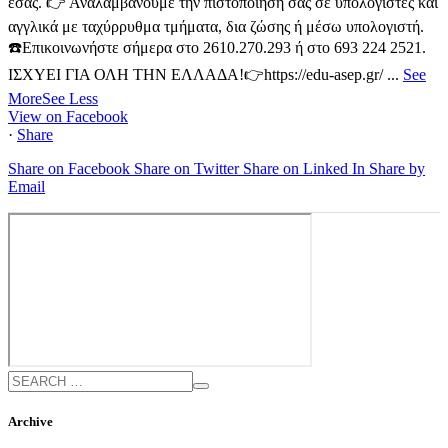
εσάς.
👉 Αναλαμβάνουμε την πιστοποίηση σας σε υπολογιστές και
αγγλικά με ταχύρρυθμα τμήματα, δια ζώσης ή μέσω υπολογιστή.
☎️Επικοινωνήστε σήμερα στο 2610.270.293 ή στο 693 224 2521.
ΙΣΧΥΕΙ ΓΙΑ ΟΛΗ ΤΗΝ ΕΛΛΑΔΑ!
👉https://edu-asep.gr/
...
See
More
See Less
View on Facebook
·
Share
Share on Facebook
Share on Twitter
Share on Linked In
Share by
Email
Archive