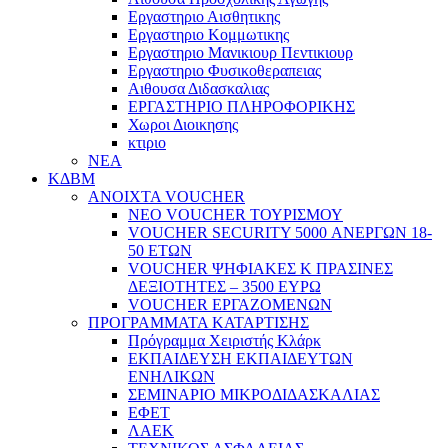
Εργαστηριο Αισθητικης
Εργαστηριο Κομμωτικης
Εργαστηριο Μανικιουρ Πεντικιουρ
Εργαστηριο Φυσικοθεραπειας
Αιθουσα Διδασκαλιας
ΕΡΓΑΣΤΗΡΙΟ ΠΛΗΡΟΦΟΡΙΚΗΣ
Χωροι Διοικησης
κτιριο
ΝΕΑ
ΚΔΒΜ
ΑΝΟΙΧΤΑ VOUCHER
ΝΕΟ VOUCHER ΤΟΥΡΙΣΜΟΥ
VOUCHER SECURITY 5000 ΑΝΕΡΓΩΝ 18-
50 ΕΤΩΝ
VOUCHER ΨΗΦΙΑΚΕΣ Κ ΠΡΑΣΙΝΕΣ
ΔΕΞΙΟΤΗΤΕΣ – 3500 ΕΥΡΩ
VOUCHER ΕΡΓΑΖΟΜΕΝΩΝ
ΠΡΟΓΡΑΜΜΑΤΑ ΚΑΤΑΡΤΙΣΗΣ
Πρόγραμμα Χειριστής Κλάρκ
ΕΚΠΑΙΔΕΥΣΗ ΕΚΠΑΙΔΕΥΤΩΝ
ΕΝΗΛΙΚΩΝ
ΣΕΜΙΝΑΡΙΟ ΜΙΚΡΟΔΙΔΑΣΚΑΛΙΑΣ
ΕΦΕΤ
ΛΑΕΚ