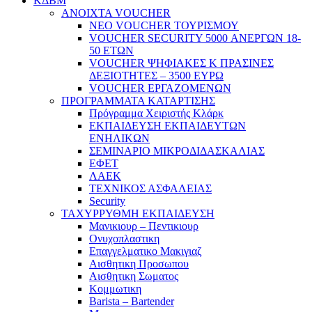
ΚΔΒΜ
ΑΝΟΙΧΤΑ VOUCHER
ΝΕΟ VOUCHER ΤΟΥΡΙΣΜΟΥ
VOUCHER SECURITY 5000 ΑΝΕΡΓΩΝ 18-
50 ΕΤΩΝ
VOUCHER ΨΗΦΙΑΚΕΣ Κ ΠΡΑΣΙΝΕΣ
ΔΕΞΙΟΤΗΤΕΣ – 3500 ΕΥΡΩ
VOUCHER ΕΡΓΑΖΟΜΕΝΩΝ
ΠΡΟΓΡΑΜΜΑΤΑ ΚΑΤΑΡΤΙΣΗΣ
Πρόγραμμα Χειριστής Κλάρκ
ΕΚΠΑΙΔΕΥΣΗ ΕΚΠΑΙΔΕΥΤΩΝ
ΕΝΗΛΙΚΩΝ
ΣΕΜΙΝΑΡΙΟ ΜΙΚΡΟΔΙΔΑΣΚΑΛΙΑΣ
ΕΦΕΤ
ΛΑΕΚ
ΤΕΧΝΙΚΟΣ ΑΣΦΑΛΕΙΑΣ
Security
ΤΑΧΥΡΡΥΘΜΗ ΕΚΠΑΙΔΕΥΣΗ
Μανικιουρ – Πεντικιουρ
Ονυχοπλαστικη
Επαγγελματικο Μακιγιαζ
Αισθητικη Προσωπου
Αισθητικη Σωματος
Κομμωτικη
Barista – Bartender