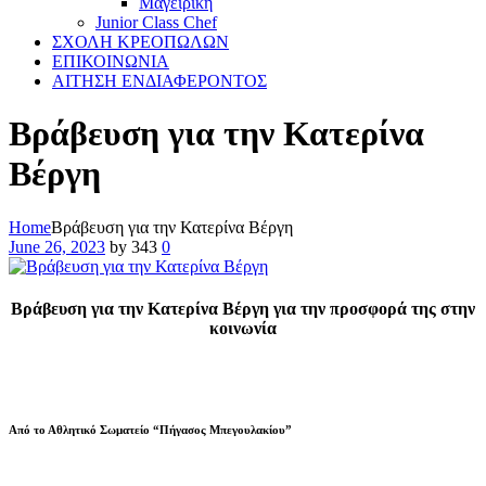
Μαγειρικη
Junior Class Chef
ΣΧΟΛΗ ΚΡΕΟΠΩΛΩΝ
ΕΠΙΚΟΙΝΩΝΙΑ
ΑΙΤΗΣΗ ΕΝΔΙΑΦΕΡΟΝΤΟΣ
Βράβευση για την Κατερίνα
Βέργη
Home
Βράβευση για την Κατερίνα Βέργη
June 26, 2023
by
343
0
Βράβευση για την Κατερίνα Βέργη για την προσφορά της στην
κοινωνία
Από το Αθλητικό Σωματείο “Πήγασος Μπεγουλακίου”