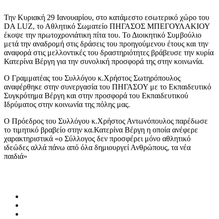
Την Κυριακή 29 Ιανουαρίου, στο κατάμεστο εσωτερικό χώρο του
DA LUZ, το Αθλητικό Σωματείο ΠΗΓΑΣΟΣ ΜΠΕΓΟΥΛΑΚΙΟΥ
έκοψε την πρωτοχρονιάτικη πίτα του. Το Διοικητικό Συμβούλιο
μετά την αναδρομή στις δράσεις του προηγούμενου έτους και την
αναφορά στις μελλοντικές του δραστηριότητες βράβευσε την κυρία
Κατερίνα Βέργη για την συνολική προσφορά της στην κοινωνία.
Ο Γραμματέας του Συλλόγου κ.Χρήστος Σωτηρόπουλος
αναφέρθηκε στην συνεργασία του ΠΗΓΑΣΟΥ με το Εκπαιδευτικό
Συγκρότημα Βέργη και στην προσφορά του Εκπαιδευτικού
Ιδρύματος στην κοινωνία της πόλης μας.
Ο Πρόεδρος του Συλλόγου κ.Χρήστος Αντωνόπουλος παρέδωσε
το τιμητικό βραβείο στην κα.Κατερίνα Βέργη η οποία ανέφερε
χαρακτηριστικά «ο Σύλλογος δεν προσφέρει μόνο αθλητικό
ιδεώδες αλλά πάνω από όλα δημιουργεί Ανθρώπους, τα νέα
παιδιά»