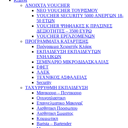
ΚΔΒΜ
ΑΝΟΙΧΤΑ VOUCHER
ΝΕΟ VOUCHER ΤΟΥΡΙΣΜΟΥ
VOUCHER SECURITY 5000 ΑΝΕΡΓΩΝ 18-
50 ΕΤΩΝ
VOUCHER ΨΗΦΙΑΚΕΣ Κ ΠΡΑΣΙΝΕΣ
ΔΕΞΙΟΤΗΤΕΣ – 3500 ΕΥΡΩ
VOUCHER ΕΡΓΑΖΟΜΕΝΩΝ
ΠΡΟΓΡΑΜΜΑΤΑ ΚΑΤΑΡΤΙΣΗΣ
Πρόγραμμα Χειριστής Κλάρκ
ΕΚΠΑΙΔΕΥΣΗ ΕΚΠΑΙΔΕΥΤΩΝ
ΕΝΗΛΙΚΩΝ
ΣΕΜΙΝΑΡΙΟ ΜΙΚΡΟΔΙΔΑΣΚΑΛΙΑΣ
ΕΦΕΤ
ΛΑΕΚ
ΤΕΧΝΙΚΟΣ ΑΣΦΑΛΕΙΑΣ
Security
ΤΑΧΥΡΡΥΘΜΗ ΕΚΠΑΙΔΕΥΣΗ
Μανικιουρ – Πεντικιουρ
Ονυχοπλαστικη
Επαγγελματικο Μακιγιαζ
Αισθητικη Προσωπου
Αισθητικη Σωματος
Κομμωτικη
Barista – Bartender