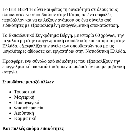
Τo ΙΕΚ ΒΕΡΓΗ δίνει και φέτος τη δυνατότητα σε όλους τους
σπουδαστές να σπουδάσουν στην Πάτρα, σε ένα ασφαλές
περιβάλλον και να επιλέξουν ανάμεσα σε ένα σύνολο από
ειδικότητες με εξασφαλισμένη επαγγελματική αποκατάσταση.
Το Εκπαιδευτικό Συγκρότημα Βέργη, με ιστορία 60 χρόνων, την
μεγαλύτερη στην επαγγελματική εκπαίδευση και κατάρτιση στην
Ελλάδα, εξασφαλίζει την υγεία των σπουδαστών του με τις
μεγαλύτερες αίθουσες και εργαστήρια στην Νοτιοδυτική Ελλάδα.
Προσφέρει ένα σύνολο από ειδικότητες που εξασφαλίζουν την
επαγγελματική αποκατάσταση των σπουδαστών του με μηδενική
ανεργία.
Σπουδάστε μεταξύ άλλων
Τουριστικά
Μαγειρική
Παιδαγωγικά
Φυσιοθεραπεία
Αισθητική
Κομμωτική
Kαι πολλές ακόμα ειδικότητες