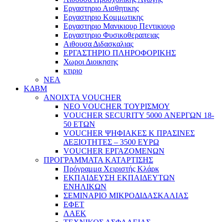
Εργαστηριο Αισθητικης
Εργαστηριο Κομμωτικης
Εργαστηριο Μανικιουρ Πεντικιουρ
Εργαστηριο Φυσικοθεραπειας
Αιθουσα Διδασκαλιας
ΕΡΓΑΣΤΗΡΙΟ ΠΛΗΡΟΦΟΡΙΚΗΣ
Χωροι Διοικησης
κτιριο
ΝΕΑ
ΚΔΒΜ
ΑΝΟΙΧΤΑ VOUCHER
ΝΕΟ VOUCHER ΤΟΥΡΙΣΜΟΥ
VOUCHER SECURITY 5000 ΑΝΕΡΓΩΝ 18-
50 ΕΤΩΝ
VOUCHER ΨΗΦΙΑΚΕΣ Κ ΠΡΑΣΙΝΕΣ
ΔΕΞΙΟΤΗΤΕΣ – 3500 ΕΥΡΩ
VOUCHER ΕΡΓΑΖΟΜΕΝΩΝ
ΠΡΟΓΡΑΜΜΑΤΑ ΚΑΤΑΡΤΙΣΗΣ
Πρόγραμμα Χειριστής Κλάρκ
ΕΚΠΑΙΔΕΥΣΗ ΕΚΠΑΙΔΕΥΤΩΝ
ΕΝΗΛΙΚΩΝ
ΣΕΜΙΝΑΡΙΟ ΜΙΚΡΟΔΙΔΑΣΚΑΛΙΑΣ
ΕΦΕΤ
ΛΑΕΚ