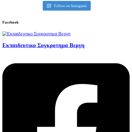
Follow on Instagram
Facebook
Εκπαιδευτικο Συγκροτημα Βεργη