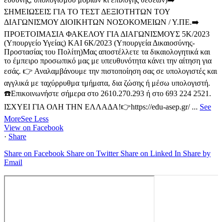
ΣΗΜΕΙΩΣΕΙΣ ΓΙΑ ΤΟ ΤΕΣΤ ΔΕΞΙΟΤΗΤΩΝ ΤΟΥ
ΔΙΑΓΩΝΙΣΜΟΥ ΔΙΟΙΚΗΤΩΝ ΝΟΣΟΚΟΜΕΙΩΝ / Υ.ΠΕ.
➡️
ΠΡΟΕΤΟΙΜΑΣΙΑ ΦΑΚΕΛΟΥ ΓΙΑ ΔΙΑΓΩΝΙΣΜΟΥΣ 5Κ/2023
(Υπουργείο Υγείας) ΚΑΙ 6Κ/2023 (Υπουργεία Δικαιοσύνης-
Προστασίας του Πολίτη)
Μας αποστέλλετε τα δικαιολογητικά και
το έμπειρο προσωπικό μας με υπευθυνότητα κάνει την αίτηση για
εσάς.
👉 Αναλαμβάνουμε την πιστοποίηση σας σε υπολογιστές και
αγγλικά με ταχύρρυθμα τμήματα, δια ζώσης ή μέσω υπολογιστή.
☎️Επικοινωνήστε σήμερα στο 2610.270.293 ή στο 693 224 2521.
ΙΣΧΥΕΙ ΓΙΑ ΟΛΗ ΤΗΝ ΕΛΛΑΔΑ!
👉https://edu-asep.gr/
...
See
More
See Less
View on Facebook
·
Share
Share on Facebook
Share on Twitter
Share on Linked In
Share by
Email