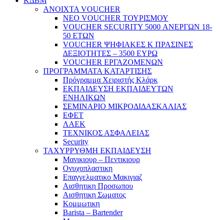
ΚΔΒΜ
ΑΝΟΙΧΤΑ VOUCHER
ΝΕΟ VOUCHER ΤΟΥΡΙΣΜΟΥ
VOUCHER SECURITY 5000 ΑΝΕΡΓΩΝ 18-
50 ΕΤΩΝ
VOUCHER ΨΗΦΙΑΚΕΣ Κ ΠΡΑΣΙΝΕΣ
ΔΕΞΙΟΤΗΤΕΣ – 3500 ΕΥΡΩ
VOUCHER ΕΡΓΑΖΟΜΕΝΩΝ
ΠΡΟΓΡΑΜΜΑΤΑ ΚΑΤΑΡΤΙΣΗΣ
Πρόγραμμα Χειριστής Κλάρκ
ΕΚΠΑΙΔΕΥΣΗ ΕΚΠΑΙΔΕΥΤΩΝ
ΕΝΗΛΙΚΩΝ
ΣΕΜΙΝΑΡΙΟ ΜΙΚΡΟΔΙΔΑΣΚΑΛΙΑΣ
ΕΦΕΤ
ΛΑΕΚ
ΤΕΧΝΙΚΟΣ ΑΣΦΑΛΕΙΑΣ
Security
ΤΑΧΥΡΡΥΘΜΗ ΕΚΠΑΙΔΕΥΣΗ
Μανικιουρ – Πεντικιουρ
Ονυχοπλαστικη
Επαγγελματικο Μακιγιαζ
Αισθητικη Προσωπου
Αισθητικη Σωματος
Κομμωτικη
Barista – Bartender