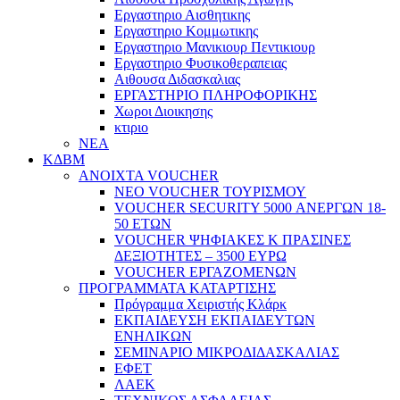
Εργαστηριο Αισθητικης
Εργαστηριο Κομμωτικης
Εργαστηριο Μανικιουρ Πεντικιουρ
Εργαστηριο Φυσικοθεραπειας
Αιθουσα Διδασκαλιας
ΕΡΓΑΣΤΗΡΙΟ ΠΛΗΡΟΦΟΡΙΚΗΣ
Χωροι Διοικησης
κτιριο
ΝΕΑ
ΚΔΒΜ
ΑΝΟΙΧΤΑ VOUCHER
ΝΕΟ VOUCHER ΤΟΥΡΙΣΜΟΥ
VOUCHER SECURITY 5000 ΑΝΕΡΓΩΝ 18-
50 ΕΤΩΝ
VOUCHER ΨΗΦΙΑΚΕΣ Κ ΠΡΑΣΙΝΕΣ
ΔΕΞΙΟΤΗΤΕΣ – 3500 ΕΥΡΩ
VOUCHER ΕΡΓΑΖΟΜΕΝΩΝ
ΠΡΟΓΡΑΜΜΑΤΑ ΚΑΤΑΡΤΙΣΗΣ
Πρόγραμμα Χειριστής Κλάρκ
ΕΚΠΑΙΔΕΥΣΗ ΕΚΠΑΙΔΕΥΤΩΝ
ΕΝΗΛΙΚΩΝ
ΣΕΜΙΝΑΡΙΟ ΜΙΚΡΟΔΙΔΑΣΚΑΛΙΑΣ
ΕΦΕΤ
ΛΑΕΚ