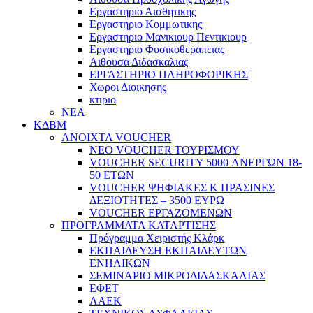
Εργαστηριο Αισθητικης
Εργαστηριο Κομμωτικης
Εργαστηριο Μανικιουρ Πεντικιουρ
Εργαστηριο Φυσικοθεραπειας
Αιθουσα Διδασκαλιας
ΕΡΓΑΣΤΗΡΙΟ ΠΛΗΡΟΦΟΡΙΚΗΣ
Χωροι Διοικησης
κτιριο
ΝΕΑ
ΚΔΒΜ
ΑΝΟΙΧΤΑ VOUCHER
ΝΕΟ VOUCHER ΤΟΥΡΙΣΜΟΥ
VOUCHER SECURITY 5000 ΑΝΕΡΓΩΝ 18-
50 ΕΤΩΝ
VOUCHER ΨΗΦΙΑΚΕΣ Κ ΠΡΑΣΙΝΕΣ
ΔΕΞΙΟΤΗΤΕΣ – 3500 ΕΥΡΩ
VOUCHER ΕΡΓΑΖΟΜΕΝΩΝ
ΠΡΟΓΡΑΜΜΑΤΑ ΚΑΤΑΡΤΙΣΗΣ
Πρόγραμμα Χειριστής Κλάρκ
ΕΚΠΑΙΔΕΥΣΗ ΕΚΠΑΙΔΕΥΤΩΝ
ΕΝΗΛΙΚΩΝ
ΣΕΜΙΝΑΡΙΟ ΜΙΚΡΟΔΙΔΑΣΚΑΛΙΑΣ
ΕΦΕΤ
ΛΑΕΚ