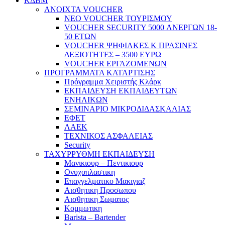
ΚΔΒΜ
ΑΝΟΙΧΤΑ VOUCHER
ΝΕΟ VOUCHER ΤΟΥΡΙΣΜΟΥ
VOUCHER SECURITY 5000 ΑΝΕΡΓΩΝ 18-
50 ΕΤΩΝ
VOUCHER ΨΗΦΙΑΚΕΣ Κ ΠΡΑΣΙΝΕΣ
ΔΕΞΙΟΤΗΤΕΣ – 3500 ΕΥΡΩ
VOUCHER ΕΡΓΑΖΟΜΕΝΩΝ
ΠΡΟΓΡΑΜΜΑΤΑ ΚΑΤΑΡΤΙΣΗΣ
Πρόγραμμα Χειριστής Κλάρκ
ΕΚΠΑΙΔΕΥΣΗ ΕΚΠΑΙΔΕΥΤΩΝ
ΕΝΗΛΙΚΩΝ
ΣΕΜΙΝΑΡΙΟ ΜΙΚΡΟΔΙΔΑΣΚΑΛΙΑΣ
ΕΦΕΤ
ΛΑΕΚ
ΤΕΧΝΙΚΟΣ ΑΣΦΑΛΕΙΑΣ
Security
ΤΑΧΥΡΡΥΘΜΗ ΕΚΠΑΙΔΕΥΣΗ
Μανικιουρ – Πεντικιουρ
Ονυχοπλαστικη
Επαγγελματικο Μακιγιαζ
Αισθητικη Προσωπου
Αισθητικη Σωματος
Κομμωτικη
Barista – Bartender